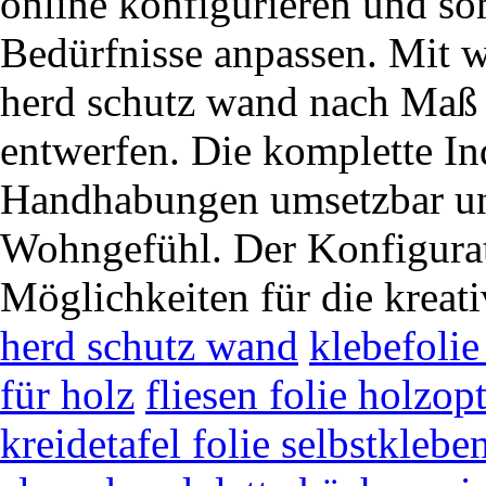
online konfigurieren und so
Bedürfnisse anpassen. Mit 
herd schutz wand nach Maß
entwerfen. Die komplette Ind
Handhabungen umsetzbar und
Wohngefühl. Der Konfigurato
Möglichkeiten für die kreat
herd schutz wand
klebefolie
für holz
fliesen folie holzop
kreidetafel folie selbstklebe