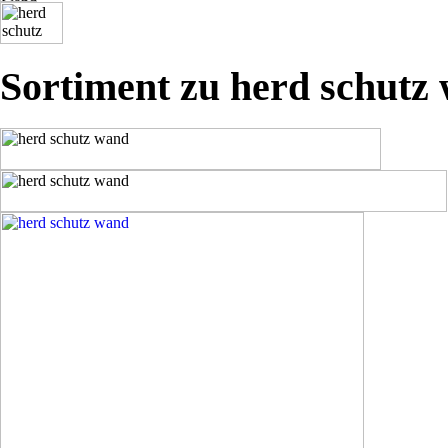
Sortiment zu herd schutz